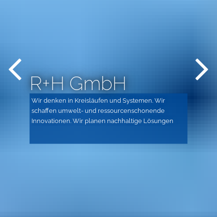
Previous Slide
Next S
R+H GmbH
Wir denken in Kreisläufen und Systemen. Wir
schaffen umwelt- und ressourcenschonende
Innovationen. Wir planen nachhaltige Lösungen