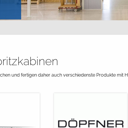
ritzkabinen
en und fertigen daher auch verschiedenste Produkte mit Hi