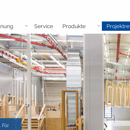
anung
Service
Produkte
Projektr
. Für