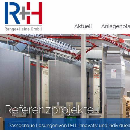
Aktuell
Anlagenpl
Referenzprojekte
Passgenaue Lösungen von R+H. Innovativ und individuell