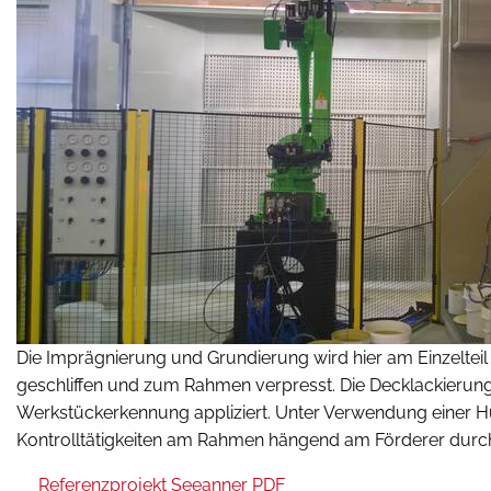
Die Imprägnierung und Grundierung wird hier am Einzelteil
geschliffen und zum Rahmen verpresst. Die Decklackierun
Werkstückerkennung appliziert. Unter Verwendung einer H
Kontrolltätigkeiten am Rahmen hängend am Förderer durc
Referenzprojekt Seeanner PDF