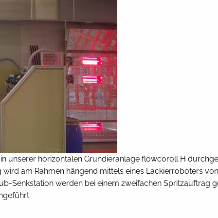
 in unserer horizontalen Grundieranlage flowcoroll H durchge
g wird am Rahmen hängend mittels eines Lackierroboters von
ub-Senkstation werden bei einem zweifachen Spritzauftrag
hgeführt.