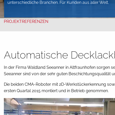
unterschiedliche Branchen. Für Kunden aus aller Welt.
PROJEKTREFERENZEN
Automatische Decklack
In der Firma Waldland Seeanner in Altfraunhofen sorgen s
Seeanner sind von der sehr guten Beschichtungsqualität u
Die beiden CMA-Roboter mit 2D-Werkstückerkennung sowi
ersten Quartal 2015 montiert und in Betrieb genommen.