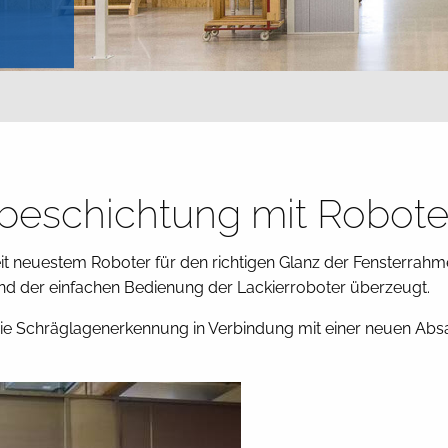
beschichtung mit Robote
eit neuestem Roboter für den richtigen Glanz der Fensterra
nd der einfachen Bedienung der Lackierroboter überzeugt.
e Schräglagenerkennung in Verbindung mit einer neuen Ab