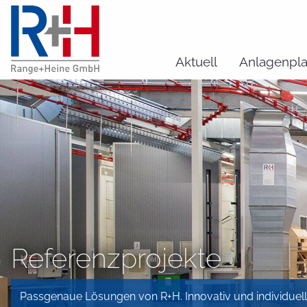
Aktuell
Anlagenpl
Referenzprojekte
Passgenaue Lösungen von R+H. Innovativ und individuell