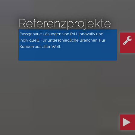
Referenzprojekte
Passgenaue Lösungen von R+H. Innovativ und
individuell. Für unterschiedliche Branchen. Für
Kunden aus aller Welt.