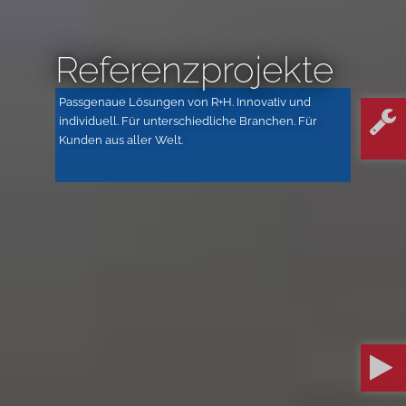
Referenzprojekte
Passgenaue Lösungen von R+H. Innovativ und
individuell. Für unterschiedliche Branchen. Für
Kunden aus aller Welt.