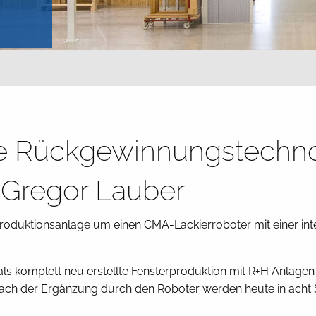
ue Rückgewinnungstechno
u Gregor Lauber
rproduktionsanlage um einen CMA-Lackierroboter mit einer in
mals komplett neu erstellte Fensterproduktion mit R+H Anlagen
 Nach der Ergänzung durch den Roboter werden heute in acht 