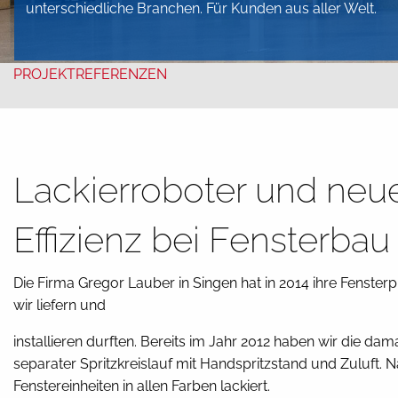
unterschiedliche Branchen. Für Kunden aus aller Welt.
PROJEKTREFERENZEN
Lackierroboter und ne
Effizienz bei Fensterba
Die Firma Gregor Lauber in Singen hat in 2014 ihre Fenste
wir liefern und
installieren durften. Bereits im Jahr 2012 haben wir die da
separater Spritzkreislauf mit Handspritzstand und Zuluft.
Fenstereinheiten in allen Farben lackiert.