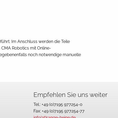
führt. Im Anschluss werden die Teile
 CMA Robotics mit Online-
 gegebenenfalls noch notwendige manuelle
Empfehlen Sie uns weiter
Tel.: +49 (0)7195 977254-0
Fax: +49 (0)7195 977254-77
info(at)range-heine.de