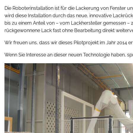
Die Roboterinstallation ist für die Lackerung von Fens
wird diese Installation durch das neue, innovative Lack
bis zu einem Anteil von – vom Lackhersteller gemessen 
rückgewonnene Lack fast ohne Bearbeitung direkt weiter
Wir freuen uns, dass wir dieses Pilotprojekt im Jahr 2014 
Wenn Sie Interesse an dieser neuen Technologie haben, spr