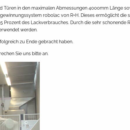
ter und Türen in den maximalen Abmessungen 4000mm Länge 
rückgewinnungssystem robolac von R+H. Dieses ermöglicht di
– 25 Prozent des Lackverbrauches. Durch die sehr schonend
verwendet werden.
erfolgreich zu Ende gebracht haben.
echen Sie uns bitte an.