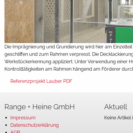
Die Imprägnierung und Grundierung wird hier am Einzelteil
geschliffen und zum Rahmen verpresst. Die Decklackierun
Werkstückerkennung appliziert. Unter Verwendung einer H
Kontrolltätigkeiten am Rahmen hängend am Förderer durc
Referenzprojekt Lauber PDF
Range + Heine GmbH
Aktuell
Impressum
Keine Artikel 
Datenschutzerklärung
AGB