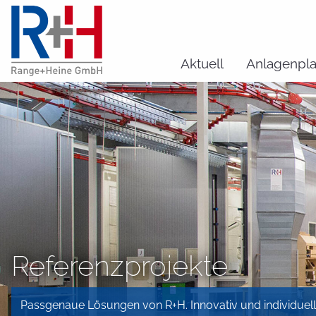
Aktuell
Anlagenpl
Referenzprojekte
Passgenaue Lösungen von R+H. Innovativ und individuell