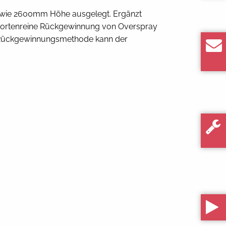
sowie 2600mm Höhe ausgelegt. Ergänzt
e sortenreine Rückgewinnung von Overspray
e Rückgewinnungsmethode kann der