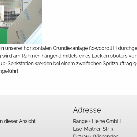
 in unserer horizontalen Grundieranlage flowcoroll H durchge
g wird am Rahmen hängend mittels eines Lackierroboters von
ub-Senkstation werden bei einem zweifachen Spritzauftrag
hgeführt.
Adresse
in dieser Ansicht.
Range + Heine GmbH
Lise-Meitner-Str. 3
D-71364 Winnenden