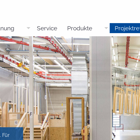
anung
Service
Produkte
Projektr
. Für