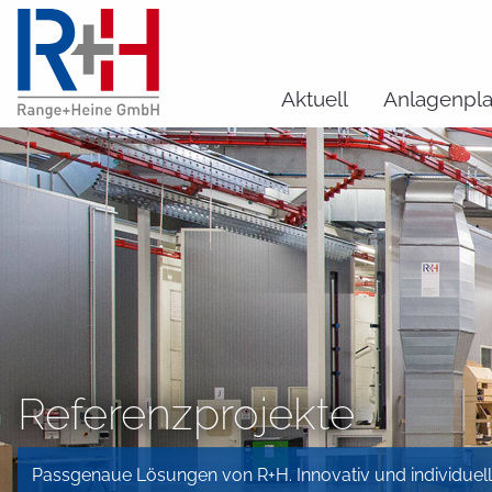
Aktuell
Anlagenpl
Referenzprojekte
Passgenaue Lösungen von R+H. Innovativ und individuell